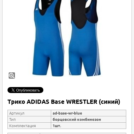
Трико ADIDAS Base WRESTLER (синий)
Артикул
ad-base-wr-blue
Тип
борцовский комбинезон
Комплектация
1шт.