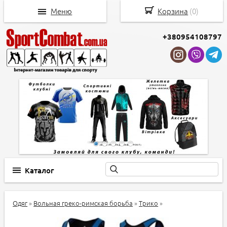
Меню
Корзина
(
0
)
+380954108797
Каталог
Одяг
»
Вольная греко-римская борьба
»
Трико
»