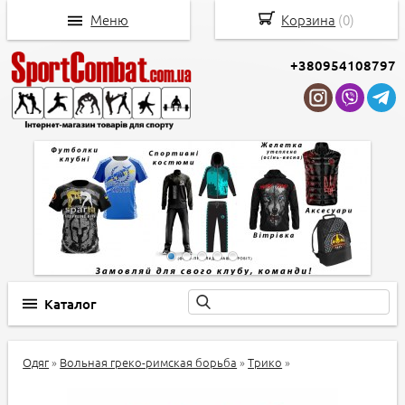
Меню
Корзина
(
0
)
+380954108797
Каталог
Одяг
»
Вольная греко-римская борьба
»
Трико
»