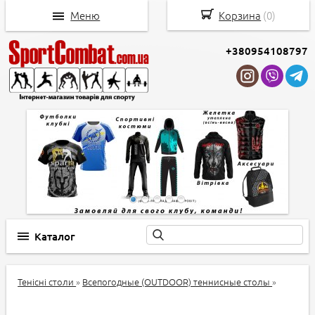
Меню
Корзина
(
0
)
+380954108797
Каталог
Тенісні столи
»
Всепогодные (OUTDOOR) теннисные столы
»