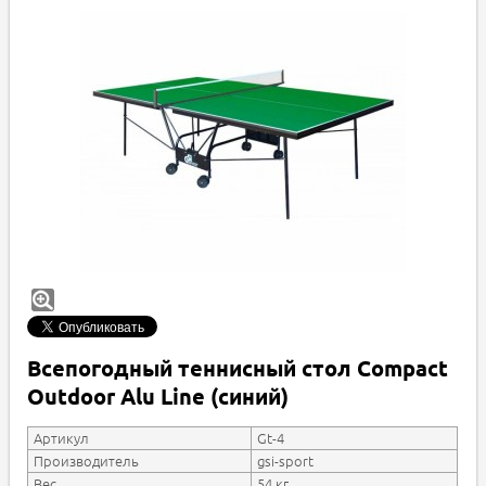
Всепогодный теннисный стол Compact
Outdoor Alu Line (синий)
Артикул
Gt-4
Производитель
gsi-sport
Вес
54 кг