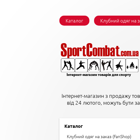
Каталог
Клубний одяг на 
Інтернет-магазин з продажу тов
від 24 лютого, можуть бути з
Каталог
Клубний одяг на заказ (FanShop)