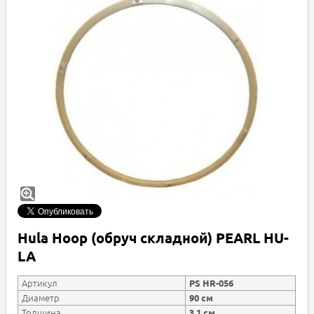
Hula Hoop (обруч складной) PEARL HU-
LA
Артикул
PS HR-056
Диаметр
90 см
Толщина
3,1 см