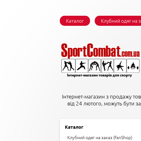
Каталог
Клубний одяг на 
Інтернет-магазин з продажу тов
від 24 лютого, можуть бути з
Каталог
Клубний одяг на заказ (FanShop)