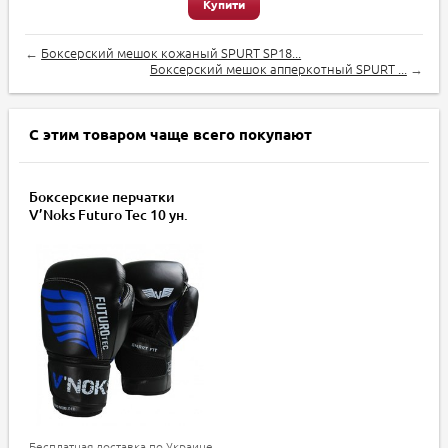
Купити
←
Боксерский мешок кожаный SPURT SP18...
Боксерский мешок апперкотный SPURT ...
→
С этим товаром чаще всего покупают
Боксерские перчатки
V’Noks Futuro Tec 10 ун.
Бесплатная доставка по Украине