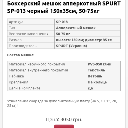
Боксерский мешок апперкотный SPURT
SP-013 черный 150х35см, 50-75кг
Артикул
SP-013
Тип
Апперкотный мешок
Вес после наполнения
50-75 кг
Размер
высота: 150 см; диаметр: 35 см
Производитель
SPURT (Украина)
Состав мешка:
Материал наружного покрытия
PVS-950 г/мк
Материал внутреннего покрытия
Текстиль
Набивка
Ветошь
Крепления
На кольце
Цепи в комплекте
Да
Утяжеление снаряда за дополнительную плату (на 5, 10, 15, 20,
25 кг)!
Цена:
3050
грн.