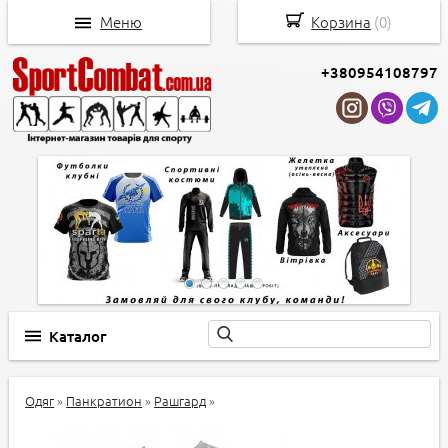
Меню
Корзина
(
0
)
+380954108797
Каталог
Одяг
»
Панкратион
»
Рашгард
»