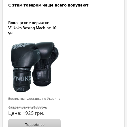
С этим товаром чаще всего покупают
Боксерские перчатки
V`Noks Boxing Machine 10
ун.
Бесплатная доставка по Украине
Старая цена:
2188
грн.
Цена:
1925
грн.
Подробнее