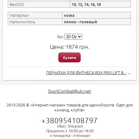
Вес(OZ)
10, 12, 14, 16, 18
Материал
кожа
Наполнитель
пенно - гелевый
Вес
Цена:
1874
грн.
Купити
ПЕРЧАТКИ ДЛЯ ФИТНЕСА RDX PRO LIFT B...
→
SportCombat@ukr.net
2013-2026 © «Інтернет-магазин товарів для єдиноборств. Одяг для
команд, клубів»
+380954108797
Viber, Telegram
Працюємо з 10:00 до 18:00
з понеділка - п'ятницю!