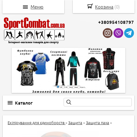
Меню
Корзина
(
0
)
+380954108797
Каталог
Екіпірування для єдиноборств
»
Защита
»
Защита паха
»