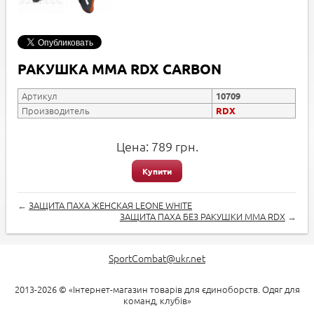
РАКУШКА MMA RDX СARBON
Артикул
10709
Производитель
RDX
Цена:
789
грн.
Купити
←
ЗАЩИТА ПАХА ЖЕНСКАЯ LEONE WHITE
ЗАЩИТА ПАХА БЕЗ РАКУШКИ MMA RDX
→
SportCombat@ukr.net
2013-2026 © «Інтернет-магазин товарів для єдиноборств. Одяг для
команд, клубів»