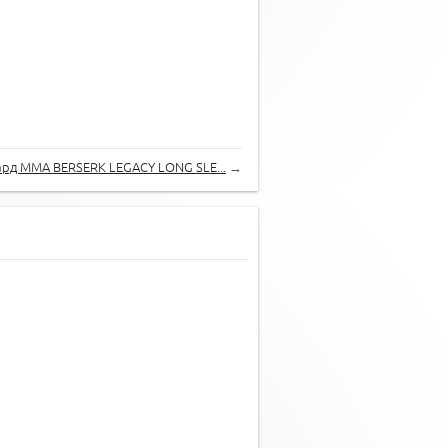
рд MMA BERSERK LEGACY LONG SLE...
→