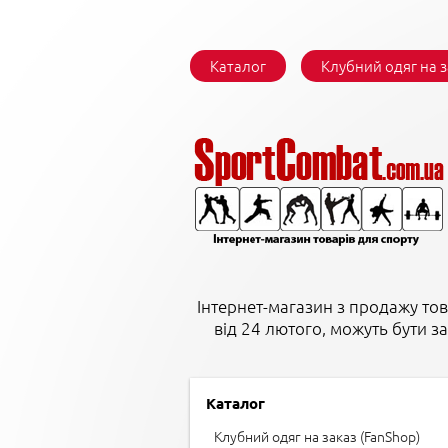
Каталог
Клубний одяг на 
Інтернет-магазин з продажу тов
від 24 лютого, можуть бути з
Каталог
Клубний одяг на заказ (FanShop)