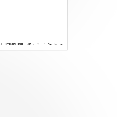
 компрессионные BERSERK TACTIC...
→