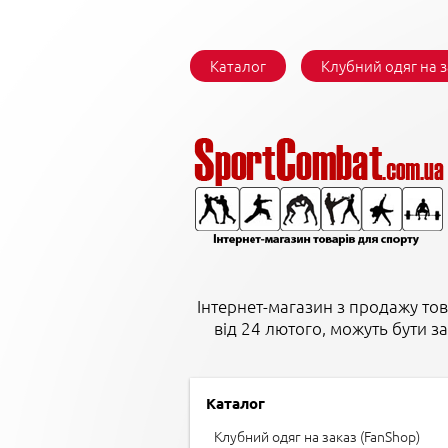
Каталог
Клубний одяг на 
Інтернет-магазин з продажу тов
від 24 лютого, можуть бути з
Каталог
Клубний одяг на заказ (FanShop)