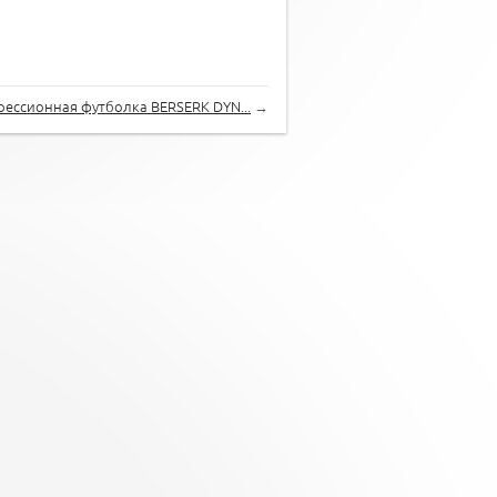
ессионная футболка BERSERK DYN...
→