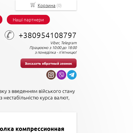
Корзина
(
0
)
Наші партнери
+380954108797
Viber, Telegram
Працюємо з 10:00 до 18:00
з понеділка - п'ятницю!
Заказать обратный звонок
зку з введенням війського стану
з нестабільністю курса валют,
олка компрессионная