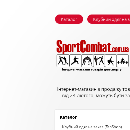
Каталог
Клубний одяг на 
Інтернет-магазин з продажу тов
від 24 лютого, можуть бути з
Каталог
Клубний одяг на заказ (FanShop)