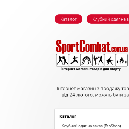
Каталог
Клубний одяг на 
Інтернет-магазин з продажу тов
від 24 лютого, можуть бути з
Каталог
Клубний одяг на заказ (FanShop)