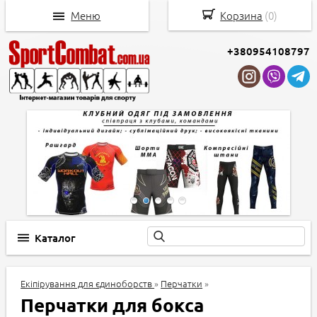
Меню
Корзина
(
0
)
+380954108797
Каталог
Екіпірування для єдиноборств
»
Перчатки
»
Перчатки для бокса