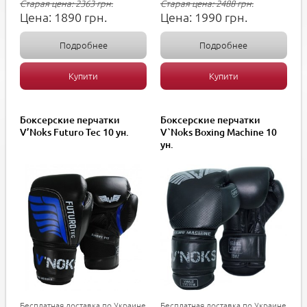
Старая цена:
2363
грн.
Старая цена:
2488
грн.
Цена:
1890
грн.
Цена:
1990
грн.
Подробнее
Подробнее
Купити
Купити
Боксерские перчатки
Боксерские перчатки
V’Noks Futuro Tec 10 ун.
V`Noks Boxing Machine 10
ун.
Бесплатная доставка по Украине
Бесплатная доставка по Украине