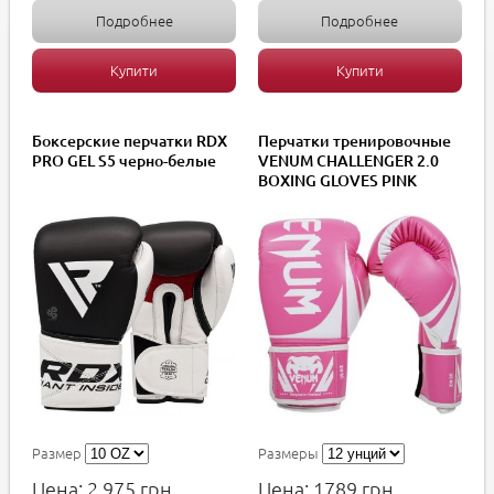
Подробнее
Подробнее
Купити
Купити
Боксерские перчатки RDX
Перчатки тренировочные
PRO GEL S5 черно-белые
VENUM CHALLENGER 2.0
BOXING GLOVES PINK
Размер
Размеры
Цена:
2 975
грн.
Цена:
1789
грн.