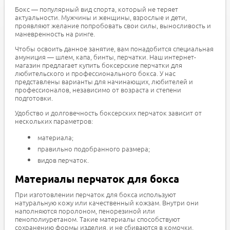
Бокс — популярный вид спорта, который не теряет
актуальности. Мужчины и женщины, взрослые и дети,
проявляют желание попробовать свои силы, выносливость и
маневренность на ринге.
Чтобы освоить данное занятие, вам понадобится специальная
амуниция — шлем, капа, бинты, перчатки. Наш интернет-
магазин предлагает купить боксерские перчатки для
любительского и профессионального бокса. У нас
представлены варианты для начинающих, любителей и
профессионалов, независимо от возраста и степени
подготовки.
Удобство и долговечность боксерских перчаток зависит от
нескольких параметров:
материала;
правильно подобранного размера;
видов перчаток.
Материалы перчаток для бокса
При изготовлении перчаток для бокса используют
натуральную кожу или качественный кожзам. Внутри они
наполняются поролоном, пенорезиной или
пенополиуретаном. Такие материалы способствуют
сохранению формы изделия, и не сбиваются в комочки.