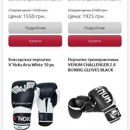
Старая цена:
1938
грн.
Старая цена:
2188
грн.
Цена:
1550
грн.
Цена:
1925
грн.
Подробнее
Подробнее
Купити
Купити
Боксерские перчатки
Перчатки тренировочные
V`Noks Aria White 10 ун.
VENUM CHALLENGER 2.0
BOXING GLOVES BLACK