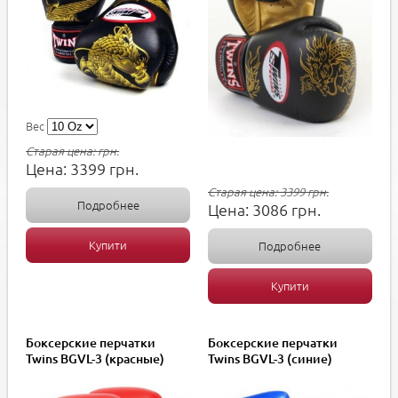
Вес
Старая цена:
грн.
Цена:
3399
грн.
Старая цена:
3399
грн.
Подробнее
Цена:
3086
грн.
Купити
Подробнее
Купити
Боксерские перчатки
Боксерские перчатки
Twins BGVL-3 (красные)
Twins BGVL-3 (синие)