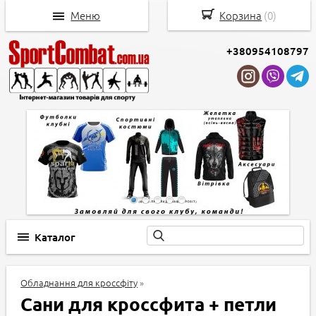
Меню
Корзина
(
0
)
+380954108797
Каталог
Обладнання для кроссфіту
»
Сани для кроссфита + петли