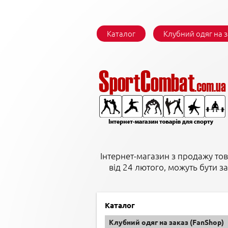
Каталог
Клубний одяг на 
Інтернет-магазин з продажу тов
від 24 лютого, можуть бути з
Каталог
Клубний одяг на заказ (FanShop)