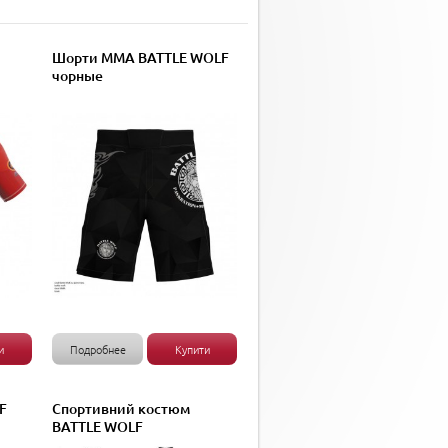
Шорти ММА BATTLE WOLF
чорные
и
Подробнее
Купити
F
Спортивний костюм
BATTLE WOLF