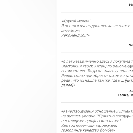
Ми
«Крутой мешок!
Я остался очень доволен качеством и
дизайном.
Рекомендую!!!»
Че
«6 лет назад именно здесь я покупала 
(ласточкин хвост, Китай) по рекоменд
своих коллег. Тогда осталась довольна
Решив снова приобрести такое же тата
рада , что их нашла там же, где и
...
[чит
далее]
»
Ан
Тренер, Ч
«Качество,дизайн,отношение к клиент
на высшем уровне!!!Приятно сотрудни
настоящими профессионалами!
Уже год юзаем экипировку для
грэпплинга,качество бомба!»