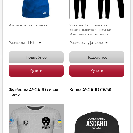
Изготовление на заказ
Укажите Ваш размер в
комментариях к покупке.
Изготовление на заказ
Размеры
Размеры
Подробнее
Подробнее
Купити
Купити
Футболка ASGARD серая
Кепка ASGARD CW50
CW52