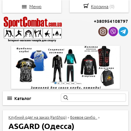
Меню
Корзина
(
0
)
+380954108797
Каталог
Клубний одяг на заказ (FanShop)
»
Боевое самбо_
»
ASGARD (Одесса)