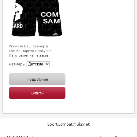
Укажите Ваш размер в
комментариях к покупке.
Изготовление на заказ
Размеры
Подробнее
Купити
SportCombat@ukr.net