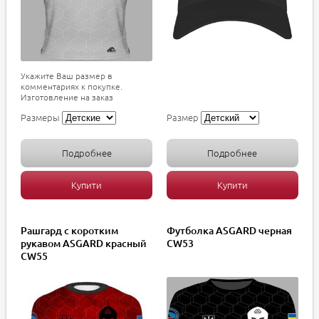
Укажите Ваш размер в
комментариях к покупке.
Изготовление на заказ
Размеры
Размер
Подробнее
Подробнее
Купити
Купити
Рашгард с коротким
Футболка ASGARD черная
рукавом ASGARD красный
CW53
CW55