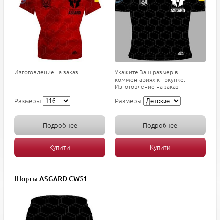
Изготовление на заказ
Укажите Ваш размер в
комментариях к покупке.
Изготовление на заказ
Размеры
Размеры
Подробнее
Подробнее
Купити
Купити
Шорты ASGARD CW51